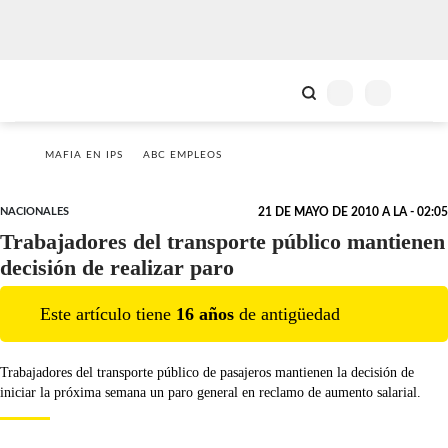
MAFIA EN IPS
ABC EMPLEOS
NACIONALES
21 DE MAYO DE 2010 A LA - 02:05
Trabajadores del transporte público mantienen
decisión de realizar paro
Este artículo tiene
16
año
s
de antigüedad
Trabajadores del transporte público de pasajeros mantienen la decisión de
iniciar la próxima semana un paro general en reclamo de aumento salarial.