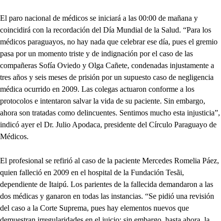
El paro nacional de médicos se iniciará a las 00:00 de mañana y
coincidirá con la recordación del Día Mundial de la Salud. “Para los
médicos paraguayos, no hay nada que celebrar ese día, pues el gremio
pasa por un momento triste y de indignación por el caso de las
compañeras Sofía Oviedo y Olga Cañete, condenadas injustamente a
tres años y seis meses de prisión por un supuesto caso de negligencia
médica ocurrido en 2009. Las colegas actuaron conforme a los
protocolos e intentaron salvar la vida de su paciente. Sin embargo,
ahora son tratadas como delincuentes. Sentimos mucho esta injusticia”,
indicó ayer el Dr. Julio Apodaca, presidente del Círculo Paraguayo de
Médicos.
El profesional se refirió al caso de la paciente Mercedes Romelia Páez,
quien falleció en 2009 en el hospital de la Fundación Tesãi,
dependiente de Itaipú. Los parientes de la fallecida demandaron a las
dos médicas y ganaron en todas las instancias. “Se pidió una revisión
del caso a la Corte Suprema, pues hay elementos nuevos que
demuestran irregularidades en el juicio; sin embargo, hasta ahora, la