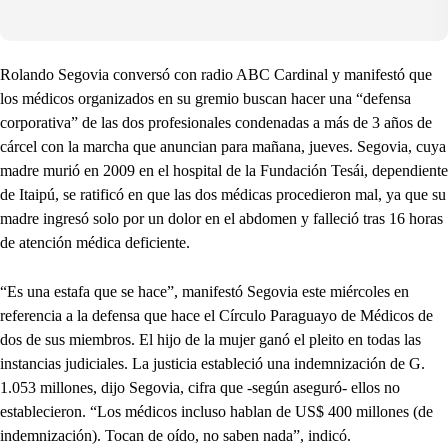
Rolando Segovia conversó con radio ABC Cardinal y manifestó que
los médicos organizados en su gremio buscan hacer una “defensa
corporativa” de las dos profesionales condenadas a más de 3 años de
cárcel con la marcha que anuncian para mañana, jueves. Segovia, cuya
madre murió en 2009 en el hospital de la Fundación Tesái, dependiente
de Itaipú, se ratificó en que las dos médicas procedieron mal, ya que su
madre ingresó solo por un dolor en el abdomen y falleció tras 16 horas
de atención médica deficiente.
“Es una estafa que se hace”, manifestó Segovia este miércoles en
referencia a la defensa que hace el Círculo Paraguayo de Médicos de
dos de sus miembros. El hijo de la mujer ganó el pleito en todas las
instancias judiciales. La justicia estableció una indemnización de G.
1.053 millones, dijo Segovia, cifra que -según aseguró- ellos no
establecieron. “Los médicos incluso hablan de US$ 400 millones (de
indemnización). Tocan de oído, no saben nada”, indicó.