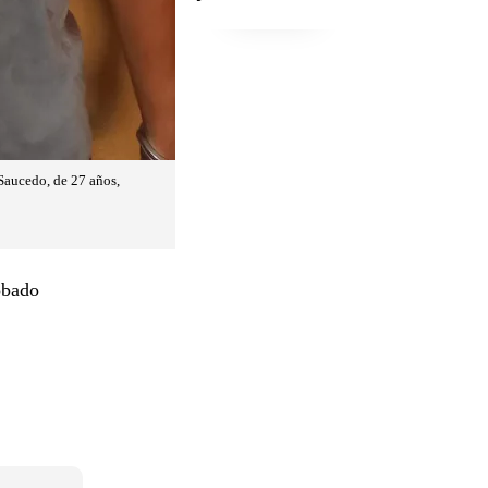
Saucedo, de 27 años,
obado