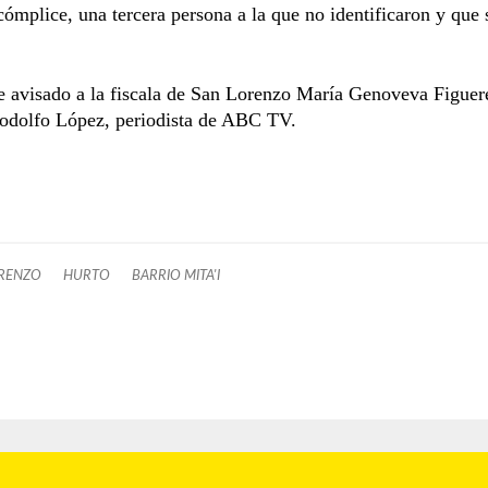
cómplice, una tercera persona a la que no identificaron y que 
e avisado a la fiscala de San Lorenzo María Genoveva Figuer
odolfo López, periodista de ABC TV.
RENZO
HURTO
BARRIO MITA'I