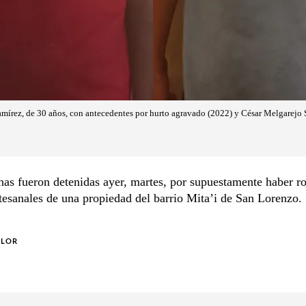
mírez, de 30 años, con antecedentes por hurto agravado (2022) y César Melgarejo 
as fueron detenidas ayer, martes, por supuestamente haber r
rtesanales de una propiedad del barrio Mita’i de San Lorenzo.
OLOR