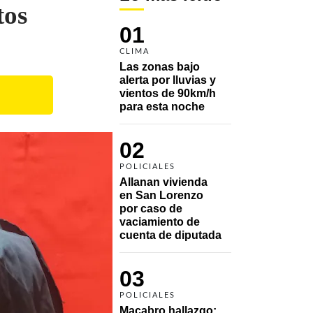
tos
01
CLIMA
Las zonas bajo 
alerta por lluvias y 
vientos de 90km/h 
para esta noche
02
POLICIALES
Allanan vivienda 
en San Lorenzo 
por caso de 
vaciamiento de 
cuenta de diputada
03
POLICIALES
Macabro hallazgo: 