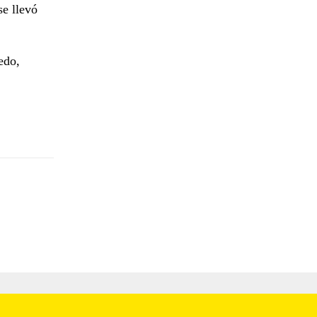
se llevó
edo,