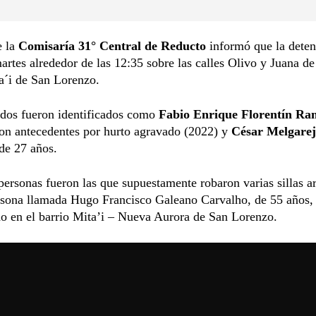
e la
Comisaría 31° Central de Reducto
informó que la deten
artes alrededor de las 12:35 sobre las calles Olivo y Juana de
a´i de San Lorenzo.
idos fueron identificados como
Fabio Enrique Florentín Ra
con antecedentes por hurto agravado (2022) y
César Melgare
 de 27 años.
personas fueron las que supuestamente robaron varias sillas a
rsona llamada Hugo Francisco Galeano Carvalho, de 55 años,
o en el barrio Mita’i – Nueva Aurora de San Lorenzo.