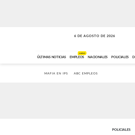
6 DE AGOSTO DE 2026
SOLO MÚSICA
ABC FM
18:00 A 23:59
NUEVO
ÚLTIMAS NOTICIAS
EMPLEOS
NACIONALES
POLICIALES
D
MAFIA EN IPS
ABC EMPLEOS
POLICIALES