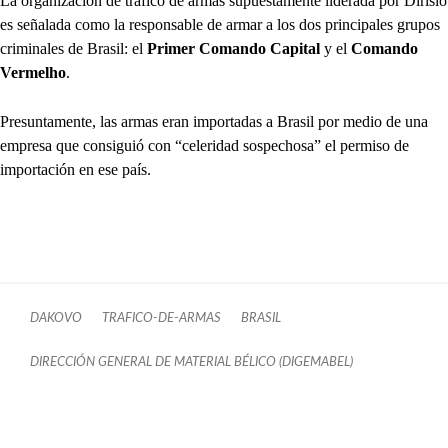
La organización de tráfico de armas supuestamente liderada por Dirisio
es señalada como la responsable de armar a los dos principales grupos
criminales de Brasil: el
Primer Comando Capital
y el
Comando
Vermelho
.
Presuntamente, las armas eran importadas a Brasil por medio de una
empresa que consiguió con “celeridad sospechosa” el permiso de
importación en ese país.
DAKOVO
TRAFICO-DE-ARMAS
BRASIL
DIRECCIÓN GENERAL DE MATERIAL BÉLICO (DIGEMABEL)