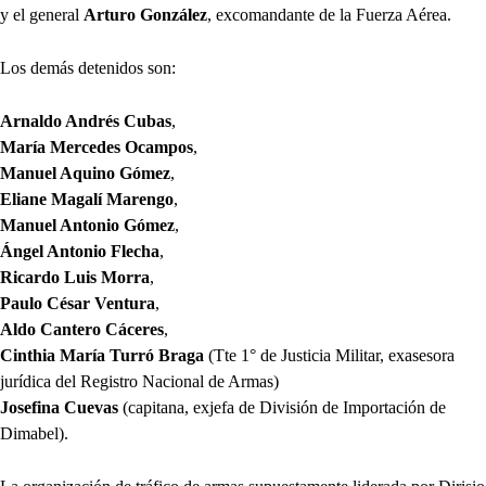
y el general
Arturo González
, excomandante de la Fuerza Aérea.
Los demás detenidos son:
Arnaldo Andrés Cubas
,
María Mercedes Ocampos
,
Manuel Aquino Gómez
,
Eliane Magalí Marengo
,
Manuel Antonio Gómez
,
Ángel Antonio Flecha
,
Ricardo Luis Morra
,
Paulo César Ventura
,
Aldo Cantero Cáceres
,
Cinthia María Turró Braga
(Tte 1° de Justicia Militar, exasesora
jurídica del Registro Nacional de Armas)
Josefina Cuevas
(capitana,
exjefa de División de Importación de
Dimabel).