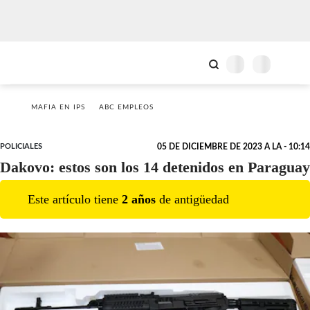
MAFIA EN IPS
ABC EMPLEOS
POLICIALES
05 DE DICIEMBRE DE 2023 A LA - 10:14
Dakovo: estos son los 14 detenidos en Paraguay
Este artículo tiene
2
año
s
de antigüedad