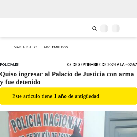
MAFIA EN IPS
ABC EMPLEOS
POLICIALES
05 DE SEPTIEMBRE DE 2024 A LA - 02:57
Quiso ingresar al Palacio de Justicia con arma
y fue detenido
Este artículo tiene
1
año
de antigüedad