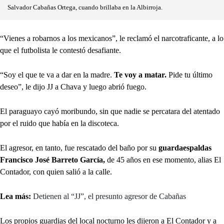
Salvador Cabañas Ortega, cuando brillaba en la Albirroja.
“Vienes a robarnos a los mexicanos”, le reclamó el narcotraficante, a lo
que el futbolista le contestó desafiante.
“Soy el que te va a dar en la madre.
Te voy a matar.
Pide tu último
deseo”, le dijo JJ a Chava y luego abrió fuego.
El paraguayo cayó moribundo, sin que nadie se percatara del atentado
por el ruido que había en la discoteca.
El agresor, en tanto, fue rescatado del baño por su
guardaespaldas
Francisco José Barreto García,
de 45 años en ese momento, alias El
Contador, con quien salió a la calle.
Lea más:
Detienen al “JJ”, el presunto agresor de Cabañas
Los propios guardias del local nocturno les dijeron a El Contador y a