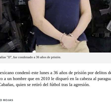
alías "JJ", fue condenado a 36 años de prisión.
xicano condenó este lunes a 36 años de prisión por delitos d
co a un hombre que en 2010 le disparó en la cabeza al paragu
abañas, quien se retiró del fútbol tras la agresión.
IO ROJAS