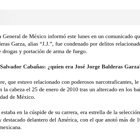
ía General de México informó este lunes en un comunicado qu
eras Garza, alias “J.J.”, fue condenado por delitos relacionad
e drogas y portación de arma de fuego.
Salvador Cabañas: ¿quien era José Jorge Balderas Garza
e, que estuvo relacionado con poderosos narcotraficantes, le
 la cabeza el 25 de enero de 2010 tras un altercado en los b
udad de México.
 estaba en la cúspide de su carrera, era estrella de la selecció
 destacado delantero del América, con el que anotó más de 1
 mexicana.