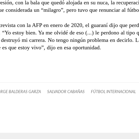
resión, con la bala que quedó alojada en su nuca, la recuperac
e considerada un “milagro”, pero tuvo que renunciar al fútbo
revista con la AFP en enero de 2020, el guaraní dijo que per
. “Yo estoy bien. Ya me olvidé de eso (...) le perdono al tipo
 destruyó mi carrera. No tengo ningún problema en decirlo. 
 es que estoy vivo”, dijo en esa oportunidad.
ORGE BALDERAS GARZA
SALVADOR CABAÑAS
FÚTBOL INTERNACIONAL