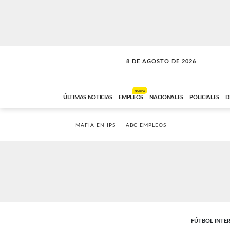
8 DE AGOSTO DE 2026
SOLO MÚSICA
ABC FM
00:00 A 08:59
NUEVO
ÚLTIMAS NOTICIAS
EMPLEOS
NACIONALES
POLICIALES
D
MAFIA EN IPS
ABC EMPLEOS
FÚTBOL INTE