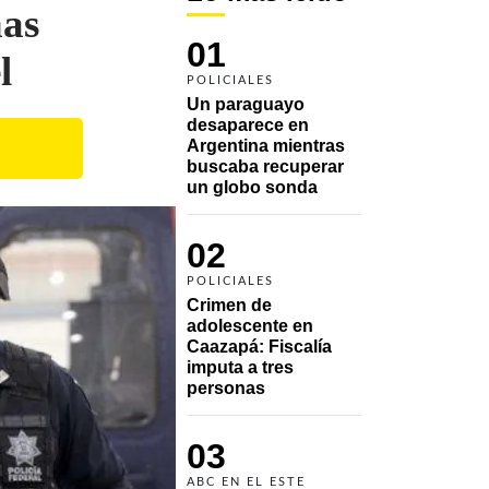
ñas
01
l
POLICIALES
Un paraguayo 
desaparece en 
Argentina mientras 
buscaba recuperar 
un globo sonda 
02
POLICIALES
Crimen de 
adolescente en 
Caazapá: Fiscalía 
imputa a tres 
personas 
03
ABC EN EL ESTE