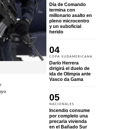
Día de Comando 
termina con 
millonario asalto en 
pleno microcentro 
y un suboficial 
herido
04
COPA SUDAMERICANA
Darío Herrera 
dirigirá el duelo de 
ida de Olimpia ante 
Vasco da Gama 
e
ayo
05
NACIONALES
Incendio consume 
por completo una 
precaria vivienda 
en el Bañado Sur