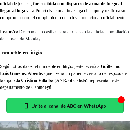
oficial de justicia,
fue recibida con disparos de arma de fuego al
llegar al lugar.
La Policía Nacional investiga el ataque y reafirma su
compromiso con el cumplimiento de la ley", mencionan oficialmente.
Lea más:
Desmantelan casillas para dar paso a la anhelada ampliación
de la avenida Monday
Inmueble en litigio
Según otros datos, el inmueble en litigio pertenecería a
Guillermo
Luis Giménez Abente
, quien sería un pariente cercano del esposo de
la diputada
Cristina Villalba
(ANR, oficialista), representante del
departamento de Canindeyú.
Unite al canal de ABC en WhatsApp