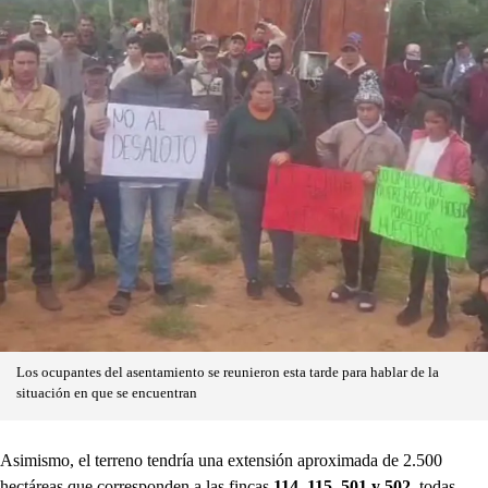
Los ocupantes del asentamiento se reunieron esta tarde para hablar de la
situación en que se encuentran
Asimismo, el terreno tendría una extensión aproximada de 2.500
hectáreas que corresponden a las fincas
114, 115, 501 y 502
, todas