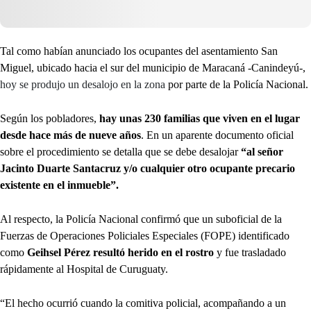
Tal como habían anunciado los ocupantes del asentamiento San
Miguel, ubicado hacia el sur del municipio de Maracaná -Canindeyú-,
hoy se produjo un desalojo en la zona
por parte de la Policía Nacional.
Según los pobladores,
hay unas 230 familias que viven en el lugar
desde hace más de nueve años
. En un aparente documento oficial
sobre el procedimiento se detalla que se debe desalojar
“al señor
Jacinto Duarte Santacruz y/o cualquier otro ocupante precario
existente en el inmueble”.
Al respecto, la Policía Nacional confirmó que un suboficial de la
Fuerzas de Operaciones Policiales Especiales (FOPE) identificado
como
Geihsel Pérez
resultó herido en el rostro
y fue trasladado
rápidamente al Hospital de Curuguaty.
“El hecho ocurrió cuando la comitiva policial, acompañando a un