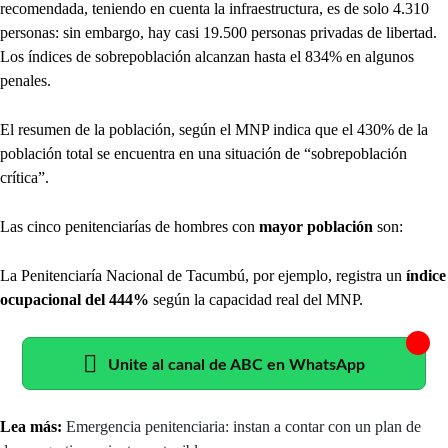
recomendada, teniendo en cuenta la infraestructura, es de solo 4.310
personas: sin embargo, hay casi 19.500 personas privadas de libertad.
Los índices de sobrepoblación alcanzan hasta el 834% en algunos
penales.
El resumen de la población, según el MNP indica que el 430% de la
población total se encuentra en una situación de “sobrepoblación
crítica”.
Las cinco penitenciarías de hombres con
mayor población
son:
La Penitenciaría Nacional de Tacumbú, por ejemplo, registra un
índice
ocupacional del 444%
según la capacidad real del MNP.
Unite al canal de ABC en WhatsApp
Lea más:
Emergencia penitenciaria: instan a contar con un plan de