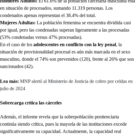
Hombres Adultos:
El
61.6% de la población carcelaria masculina está
en situación de procesados, sumando 11.319 personas. Los
condenados apenas representan el 38.4% del total.
Mujeres Adultas:
La población femenina se encuentra dividida casi
por igual, pero las condenadas superan ligeramente a las procesadas
(53% condenadas versus 47% procesadas).
En el caso de los
adolescentes en conflicto con la ley penal
, la
situación de provisionalidad procesal es aún más marcada en el sexo
masculino, donde el 74% son prevenidos (120), frente al 26% que son
sancionados (42).
Lea más:
MNP alertó al Ministerio de Justicia de cobro por celdas en
julio de 2024
Sobrecarga crítica las cárceles
Además, el informe revela que la sobrepoblación penitenciaria
continúa siendo crítica, pues la mayoría de las instituciones excede
significativamente su capacidad. Actualmente, la capacidad real