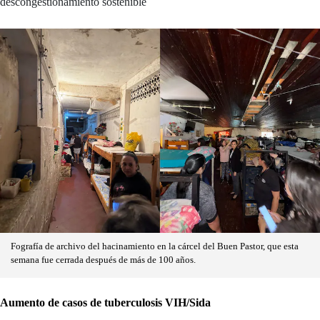
descongestionamiento sostenible
Fografía de archivo del hacinamiento en la cárcel del Buen Pastor, que esta
semana fue cerrada después de más de 100 años.
Aumento de casos de tuberculosis VIH/Sida