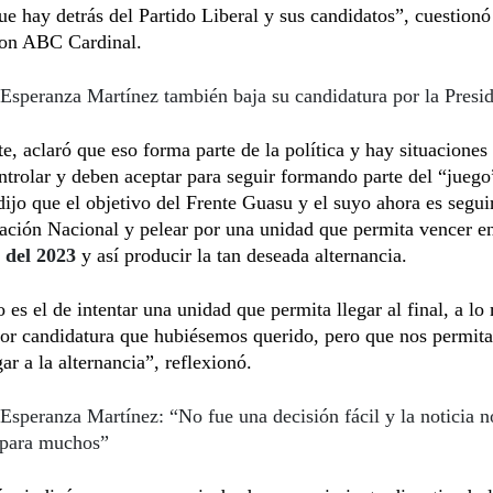
ue hay detrás del Partido Liberal y sus candidatos”, cuestionó
con ABC Cardinal.
Esperanza Martínez también baja su candidatura por la Presi
e, aclaró que eso forma parte de la política y hay situaciones
trolar y deben aceptar para seguir formando parte del “juego
dijo que el objetivo del Frente Guasu y el suyo ahora es segui
ación Nacional y pelear por una unidad que permita vencer en
s del 2023
y así producir la tan deseada alternancia.
io es el de intentar una unidad que permita llegar al final, a lo
or candidatura que hubiésemos querido, pero que nos permita
ar a la alternancia”, reflexionó.
Esperanza Martínez: “No fue una decisión fácil y la noticia n
 para muchos”