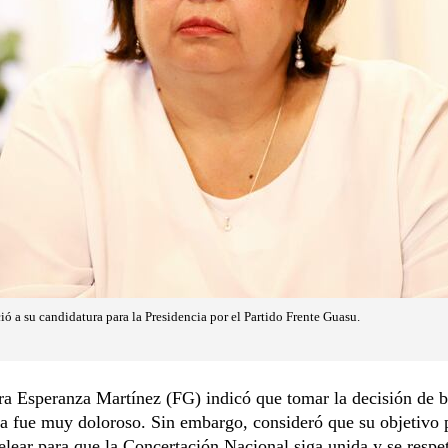
ó a su candidatura para la Presidencia por el Partido Frente Guasu.
a Esperanza Martínez (FG) indicó que tomar la decisión de b
a fue muy doloroso. Sin embargo, consideró que su objetivo 
elear para que la Concertación Nacional siga unida y se respe