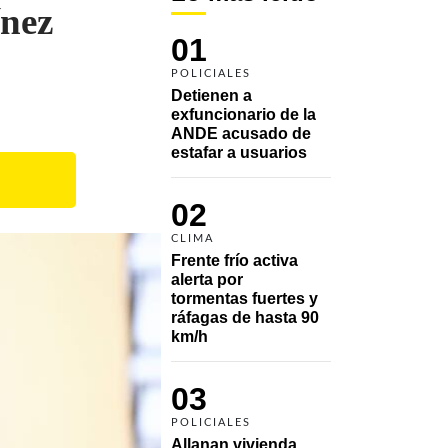
ínez
01
POLICIALES
Detienen a 
exfuncionario de la 
ANDE acusado de 
estafar a usuarios
02
CLIMA
Frente frío activa 
alerta por 
tormentas fuertes y 
ráfagas de hasta 90 
km/h
03
POLICIALES
Allanan vivienda 