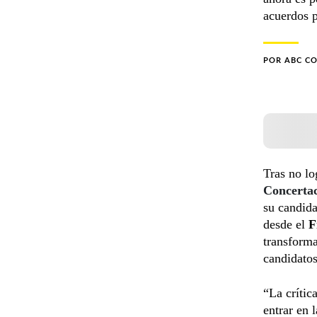
acuerdos p
POR
ABC C
Tras no lo
Concertac
su candida
desde el
F
transforma
candidatos
“La crític
entrar en l