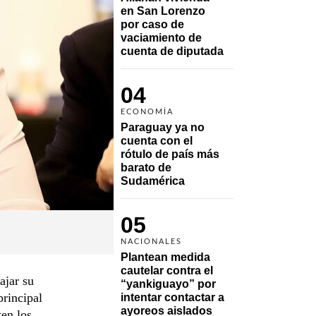
en San Lorenzo 
por caso de 
vaciamiento de 
cuenta de diputada
04
ECONOMÍA
Paraguay ya no 
cuenta con el 
rótulo de país más 
barato de 
Sudamérica
05
NACIONALES
Plantean medida 
cautelar contra el 
ajar su
“yankiguayo” por 
principal
intentar contactar a 
ayoreos aislados
ten los