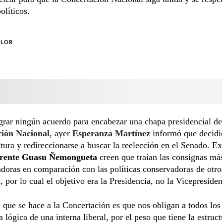
olíticos.
OLOR
grar ningún acuerdo para encabezar una chapa presidencial de
ión Nacional
, ayer
Esperanza Martínez
informó que decidi
tura y redireccionarse a buscar la reelección en el Senado. E
rente Guasu Ñemongueta
creen que traían las consignas má
doras en comparación con las políticas conservadoras de otro
, por lo cual el objetivo era la Presidencia, no la Vicepresiden
a que se hace a la Concertación es que nos obligan a todos los
a lógica de una interna liberal, por el peso que tiene la estruct