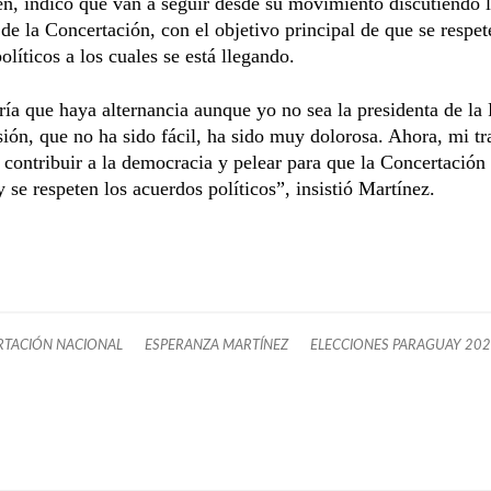
n, indicó que van a seguir desde su movimiento discutiendo l
 de la Concertación, con el objetivo principal de que se respet
olíticos a los cuales se está llegando.
ía que haya alternancia aunque yo no sea la presidenta de la
sión, que no ha sido fácil, ha sido muy dolorosa. Ahora, mi tr
s contribuir a la democracia y pelear para que la Concertació
y se respeten los acuerdos políticos”, insistió Martínez.
TACIÓN NACIONAL
ESPERANZA MARTÍNEZ
ELECCIONES PARAGUAY 20