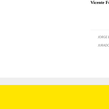
Vicente F
JORGE 
JURADO