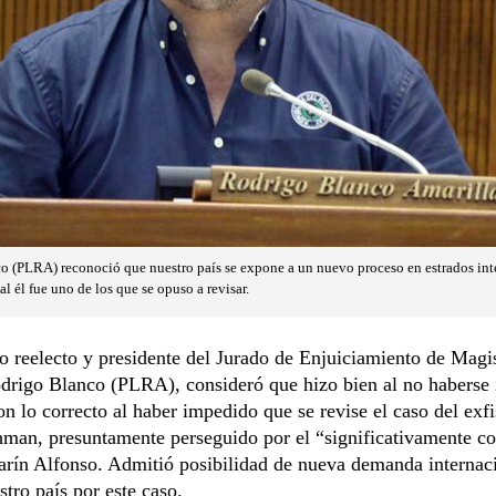
 (PLRA) reconoció que nuestro país se expone a un nuevo proceso en estrados inte
 él fue uno de los que se opuso a revisar.
o reelecto y presidente del Jurado de Enjuiciamiento de Magi
drigo Blanco (PLRA), consideró que hizo bien al no haberse 
on lo correcto al haber impedido que se revise el caso del exfi
man, presuntamente perseguido por el “significativamente co
arín Alfonso. Admitió posibilidad de nueva demanda internac
stro país por este caso.