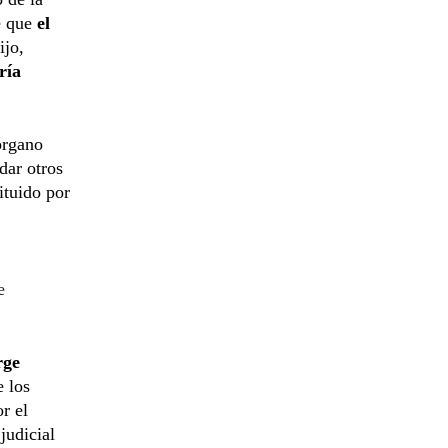
e que
el
ijo,
ría
órgano
dar otros
ituido por
e
rge
 los
r el
judicial