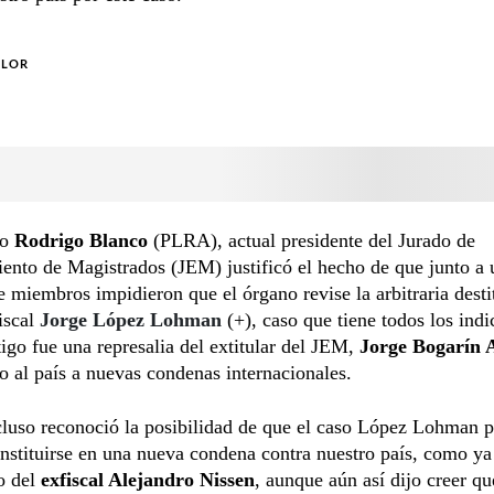
OLOR
do
Rodrigo Blanco
(PLRA), actual presidente del Jurado de
ento de Magistrados (JEM) justificó el hecho de que junto a 
 miembros impidieron que el órgano revise la arbitraria desti
iscal
Jorge López Lohman
(+), caso que tiene todos los indi
tigo fue una represalia del extitular del JEM,
Jorge Bogarín A
 al país a nuevas condenas internacionales.
cluso reconoció la posibilidad de que el caso López Lohman 
onstituirse en una nueva condena contra nuestro país, como ya
o del
exfiscal Alejandro Nissen
, aunque aún así dijo creer q