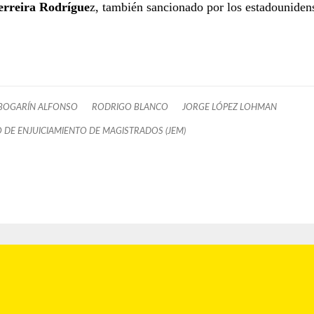
erreira Rodrígue
z, también sancionado por los estadouniden
BOGARÍN ALFONSO
RODRIGO BLANCO
JORGE LÓPEZ LOHMAN
 DE ENJUICIAMIENTO DE MAGISTRADOS (JEM)