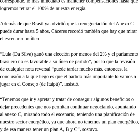
corresponde, lo más inmediato es mantener compensaciones hasta que
logremos retirar el 100% de nuestra energía.
Además de que Brasil ya advirtió que la renegociación del Anexo C
puede durar hasta 5 años, Cáceres recordó también que hay que mirar
el escenario político.
“Lula (Da Silva) ganó una elección por menos del 2% y el parlamento
brasilero no es favorable a su línea de partido”, por lo que la revisión
de cualquier nota reversal “puede tardar mucho más, entonces, la
conclusión a la que llego es que el partido más importante lo vamos a
jugar en el Consejo (de Itaipú)”, insistió.
“Tenemos que ir y apretar y tratar de conseguir algunos beneficios o
dejar precedentes que nos permitan continuar negociando, apuntando
al anexo C, mirando todo el escenario, teniendo una planificación de
nuestro sector energético, ya que ahora no tenemos un plan energético,
y de esa manera tener un plan A, B y C”, sostuvo.