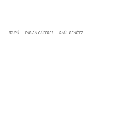
ITAIPÚ
FABIÁN CÁCERES
RAÚL BENÍTEZ