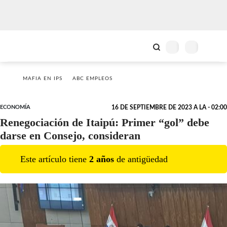
MAFIA EN IPS
ABC EMPLEOS
ECONOMÍA
16 DE SEPTIEMBRE DE 2023 A LA - 02:00
Renegociación de Itaipú: Primer “gol” debe
darse en Consejo, consideran
Este artículo tiene
2
año
s
de antigüedad