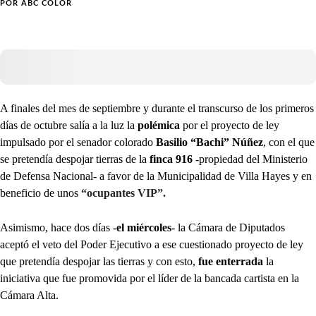
POR
ABC COLOR
A finales del mes de septiembre y durante el transcurso de los primeros
días de octubre salía a la luz la
polémica
por el proyecto de ley
impulsado por el senador colorado
Basilio “Bachi” Núñez
, con el que
se
pretendía despojar tierras de la
finca 916
-propiedad del Ministerio
de Defensa Nacional- a favor de la Municipalidad de Villa Hayes y en
beneficio de unos
“ocupantes VIP”.
Asimismo, hace dos días -
el miércoles
- la Cámara de Diputados
aceptó el veto del Poder Ejecutivo a ese cuestionado proyecto de ley
que pretendía despojar las tierras y con esto,
fue enterrada
la
iniciativa que fue promovida por el líder de la bancada cartista en la
Cámara Alta.