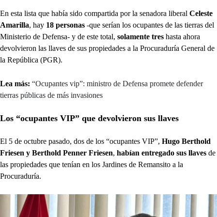
En esta lista que había sido compartida por la senadora liberal
Celeste
Amarilla
,
hay
18 personas
-que serían los ocupantes de las tierras del
Ministerio de Defensa- y de este total,
solamente tres
hasta ahora
devolvieron las llaves de sus propiedades a la Procuraduría General de
la República (PGR).
Lea más:
“Ocupantes vip”: ministro de Defensa promete defender
tierras públicas de más invasiones
Los “ocupantes VIP” que devolvieron sus llaves
El 5 de octubre pasado, dos de los “ocupantes VIP”,
Hugo Berthold
Friesen y Berthold Penner Friesen
,
habían entregado sus llaves
de
las propiedades que tenían en los Jardines de Remansito a la
Procuraduría.