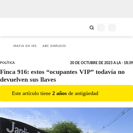
MAFIA EN IPS
ABC EMPLEOS
POLÍTICA
20 DE OCTUBRE DE 2023 A LA - 18:39
Finca 916: estos “ocupantes VIP” todavía no
devuelven sus llaves
Este artículo tiene
2
año
s
de antigüedad