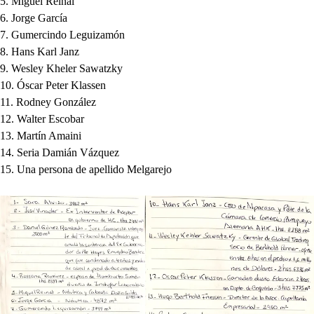
Miguel Reinal
Jorge García
Gumercindo Leguizamón
Hans Karl Janz
Wesley Kheler Sawatzky
Óscar Peter Klassen
Rodney González
Walter Escobar
Martín Amaini
Seria Damián Vázquez
Una persona de apellido Melgarejo