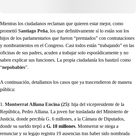
Mientras los ciudadanos reclaman que quieren estar mejor, como
prometió
Santiago Peña
, los que definitivamente sí lo están son los
hijos de los parlamentarios que fueron “premiados” con contrataciones
y nombramientos en el Congreso. Casi todos están “trabajando” en las
oficinas de sus padres, acuden a trabajar solo esporádicamente y no
saben explicar sus funciones. La propia ciudadanía los bautizó como
“
nepobabies
”.
A continuación, detallamos los casos que ya trascendieron de manera
pública:
1.
Montserrat Alliana Encina (25)
:
hija del vicepresidente de la
República, Pedro Alliana. La joven fue trasladada del Ministerio de
Justicia, donde percibía G. 6 millones, a la Cámara de Diputados,
donde su sueldo trepó a
G. 18 millones
. Montserrat se niega a
renunciar y su legajo registra 19 ausencias tras haber sido nombrada