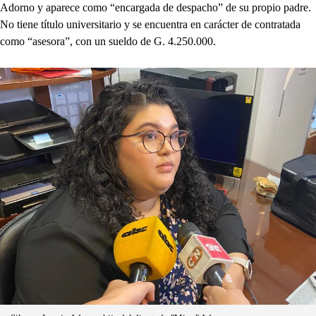
Adorno y aparece como “encargada de despacho” de su propio padre.
No tiene título universitario y se encuentra en carácter de contratada
como “asesora”, con un sueldo de G. 4.250.000.