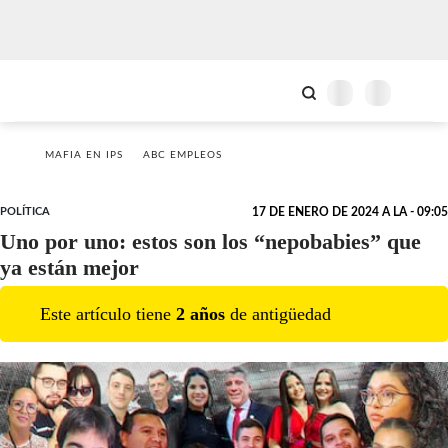
MAFIA EN IPS
ABC EMPLEOS
POLÍTICA
17 DE ENERO DE 2024 A LA - 09:05
Uno por uno: estos son los “nepobabies” que
ya están mejor
Este artículo tiene
2
año
s
de antigüedad