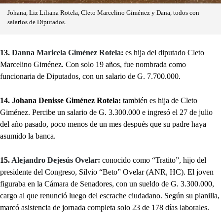
Johana, Liz Liliana Rotela, Cleto Marcelino Giménez y Dana, todos con
salarios de Diputados.
13.
Danna Maricela Giménez Rotela
:
es hija del diputado Cleto
Marcelino Giménez. Con solo 19 años, fue nombrada como
funcionaria de Diputados, con un salario de G. 7.700.000.
14. Johana Denisse Giménez Rotela:
también es hija de Cleto
Giménez. Percibe un salario de G. 3.300.000 e ingresó el 27 de julio
del año pasado, poco menos de un mes después que su padre haya
asumido la banca.
15.
Alejandro Dejesús Ovelar:
conocido como “Tratito”, hijo del
presidente del Congreso, Silvio “Beto” Ovelar (ANR, HC). El joven
figuraba en la Cámara de Senadores, con un sueldo de G. 3.300.000,
cargo al que renunció luego del escrache ciudadano. Según su planilla,
marcó asistencia de jornada completa solo 23 de 178 días laborales.