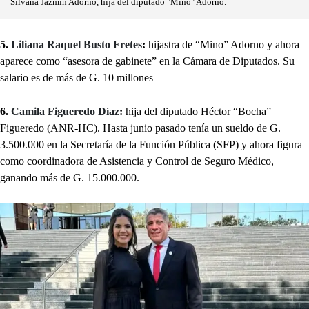
Silvana Jazmin Adorno, hija del diputado "Mino" Adorno.
5.
Liliana Raquel Busto Fretes
:
hijastra de “Mino” Adorno y ahora
aparece como “asesora de gabinete” en la Cámara de Diputados. Su
salario es de más de G. 10 millones
6.
Camila Figueredo Díaz
:
hija del diputado Héctor “Bocha”
Figueredo (ANR-HC). Hasta junio pasado
tenía un sueldo de G.
3.500.000 en la Secretaría de la Función Pública (SFP) y ahora figura
como coordinadora de Asistencia y Control de Seguro Médico,
ganando más de G. 15.000.000.