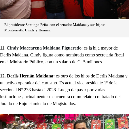
El presidente Santiago Peña, con el senador Maidana y sus hijos:
Montserrath, Cindy y Hernán.
11.
Cindy Maccarena Maidana Figueredo
: es la hija mayor de
Derlis Maidana. Cindy figura como nombrada como secretaria fiscal
en el Ministerio Público, con un salario de G. 5 millones.
12. Derlis Hernán Maidana:
es otro de los hijos de Derlis Maidana y
un activo operador del cartismo. Es actual vicepresidente 1º de la
seccional Nº 233 hasta el 2028. Luego de pasar por varias
instituciones, actualmente se encuentra como relator contratado del
Jurado de Enjuiciamiento de Magistrados.