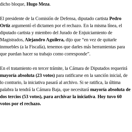
dicho bloque,
Hugo Meza
.
El presidente de la Comisión de Defensa, diputado cartista
Pedro
Ortiz
argumentó el dictamen por el rechazo. En la misma línea, el
diputado cartista y miembro del Jurado de Enjuiciamiento de
Magistrados,
Alejandro Aguilera,
dijo que “en vez de quitarle
inmuebles (a la Fiscalía), tenemos que darles más herramientas para
que puedan hacer su trabajo como corresponde”.
En el tratamiento en tercer trámite, la Cámara de Diputados requerirá
mayoría absoluta (23 votos)
para ratificarse en la sanción inicial, de
lo contrario, la iniciativa pasará al archivo. Si se ratifica, la última
palabra la tendrá la Cámara Baja, que necesitará
mayoría absoluta de
dos tercios (53 votos), para archivar la iniciativa
.
Hoy tuvo 60
votos por el rechazo.