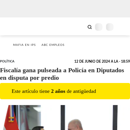
MAFIA EN IPS
ABC EMPLEOS
POLÍTICA
12 DE JUNIO DE 2024 A LA - 18:59
Fiscalía gana pulseada a Policía en Diputados
en disputa por predio
Este artículo tiene
2
año
s
de antigüedad