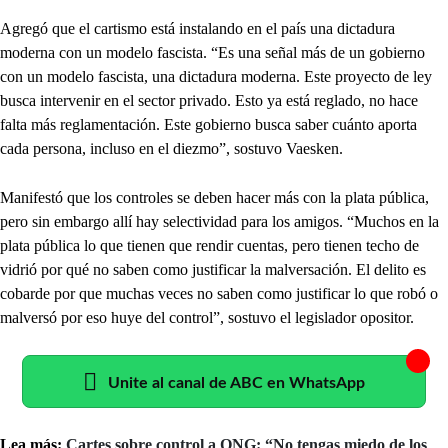
Agregó que el cartismo está instalando en el país una dictadura
moderna con un modelo fascista. “Es una señal más de un gobierno
con un modelo fascista, una dictadura moderna. Este proyecto de ley
busca intervenir en el sector privado. Esto ya está reglado, no hace
falta más reglamentación. Este gobierno busca saber cuánto aporta
cada persona, incluso en el diezmo”, sostuvo Vaesken.
Manifestó que los controles se deben hacer más con la plata pública,
pero sin embargo allí hay selectividad para los amigos. “Muchos en la
plata pública lo que tienen que rendir cuentas, pero tienen techo de
vidrió por qué no saben como justificar la malversación. El delito es
cobarde por que muchas veces no saben como justificar lo que robó o
malversó por eso huye del control”, sostuvo el legislador opositor.
Unite al canal de ABC en WhatsApp
Lea más:
Cartes sobre control a ONG: “No tengas miedo de los