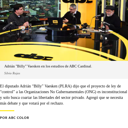
Adrián "Billy" Vaesken en los estudios de ABC Cardinal.
Silvio Rojas
El diputado Adrián “Billy” Vaesken (PLRA) dijo que el proyecto de ley de
“control” a las Organizaciones No Gubernamentales (ONG) es inconstitucional
y solo busca coartar las libertades del sector privado. Agregó que se necesita
más debate y que votará por el rechazo.
POR
ABC COLOR