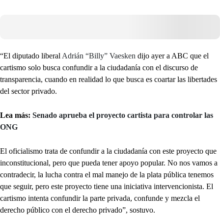
“El diputado liberal
Adrián “Billy” Vaesken
dijo ayer a ABC que el
cartismo solo busca confundir a la ciudadanía con el discurso de
transparencia, cuando en realidad lo que busca es coartar las libertades
del sector privado.
Lea más:
Senado aprueba el proyecto cartista para controlar las
ONG
El oficialismo trata de confundir a la ciudadanía con este proyecto que
inconstitucional, pero que pueda tener apoyo popular. No nos vamos a
contradecir, la lucha contra el mal manejo de la plata pública tenemos
que seguir, pero este proyecto tiene una iniciativa intervencionista. El
cartismo intenta confundir la parte privada, confunde y mezcla el
derecho público con el derecho privado”, sostuvo.