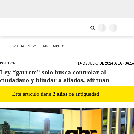
MAFIA EN IPS
ABC EMPLEOS
POLÍTICA
14 DE JULIO DE 2024 A LA - 04:16
Ley “garrote” solo busca controlar al
ciudadano y blindar a aliados, afirman
Este artículo tiene
2
año
s
de antigüedad