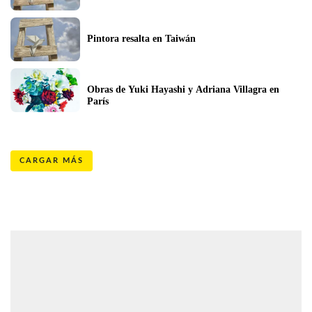
Pintora resalta en Taiwán
Obras de Yuki Hayashi y Adriana Villagra en 
París
CARGAR MÁS