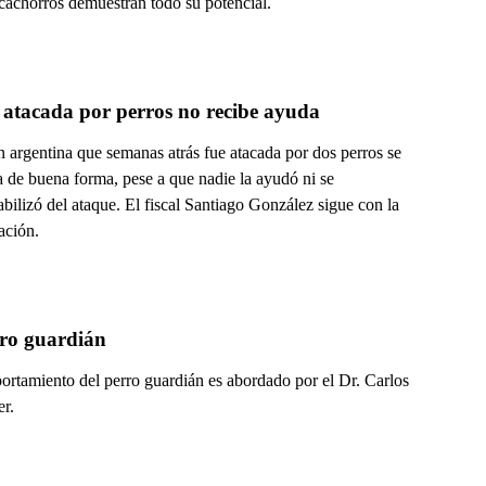
 cachorros demuestran todo su potencial.
 atacada por perros no recibe ayuda
n argentina que semanas atrás fue atacada por dos perros se
a de buena forma, pese a que nadie la ayudó ni se
bilizó del ataque. El fiscal Santiago González sigue con la
ación.
rro guardián
ortamiento del perro guardián es abordado por el Dr. Carlos
r.