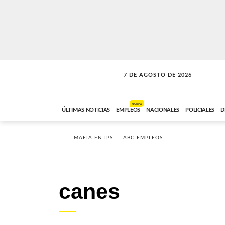
7 DE AGOSTO DE 2026
LA INCONDICIONAL
ABC FM
06:00 A 08:59
NUEVO
ÚLTIMAS NOTICIAS
EMPLEOS
NACIONALES
POLICIALES
D
MAFIA EN IPS
ABC EMPLEOS
canes