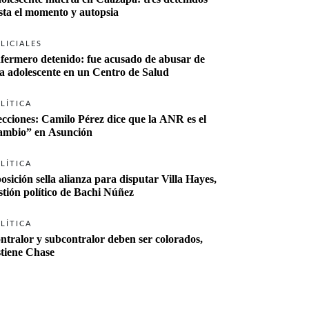
sta el momento y autopsia
LICIALES
fermero detenido: fue acusado de abusar de 
a adolescente en un Centro de Salud
LÍTICA
ecciones: Camilo Pérez dice que la ANR es el 
“cambio” en Asunción 
LÍTICA
osición sella alianza para disputar Villa Hayes, 
stión político de Bachi Núñez
LÍTICA
ntralor y subcontralor deben ser colorados, 
stiene Chase