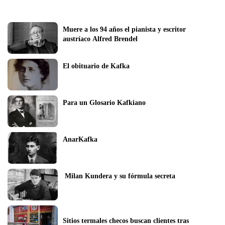
Muere a los 94 años el pianista y escritor 
austríaco Alfred Brendel
El obituario de Kafka
Para un Glosario Kafkiano
AnarKafka
 Milan Kundera y su fórmula secreta  
Sitios termales checos buscan clientes tras 