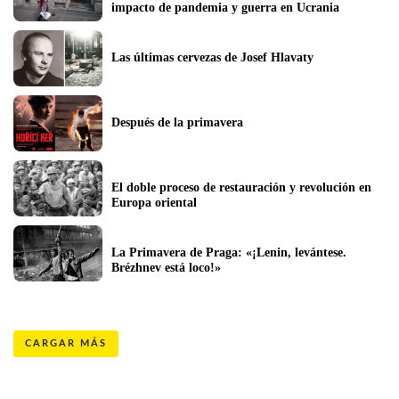
impacto de pandemia y guerra en Ucrania
Las últimas cervezas de Josef Hlavaty
Después de la primavera
El doble proceso de restauración y revolución en 
Europa oriental
La Primavera de Praga: «¡Lenin, levántese. 
Brézhnev está loco!» 
CARGAR MÁS