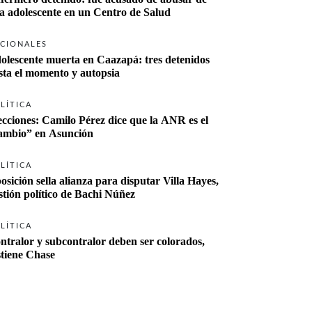
a adolescente en un Centro de Salud
CIONALES
olescente muerta en Caazapá: tres detenidos 
sta el momento y autopsia
LÍTICA
ecciones: Camilo Pérez dice que la ANR es el 
“cambio” en Asunción 
LÍTICA
osición sella alianza para disputar Villa Hayes, 
stión político de Bachi Núñez
LÍTICA
ntralor y subcontralor deben ser colorados, 
stiene Chase