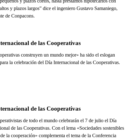
pequeños y plazos cortos, hasta préstamos hipotecarios con
altos y plazos largos” dice el ingeniero Gustavo Samaniego,
nte de Conpacons.
ternacional de las Cooperativas
operativas construyen un mundo mejor» ha sido el eslogan
para la celebración del Día Internacional de las Cooperativas.
ternacional de las Cooperativas
erativistas de todo el mundo celebrarán el 7 de julio el Día
cional de las Cooperativas. Con el lema «Sociedades sostenibles
s de la cooperación» complementa el tema de la Conferencia