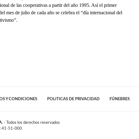
ional de las cooperativas a partir del año 1995. Así el primer
el mes de julio de cada año se celebra el “día internacional del
tivismo”.
OS Y CONDICIONES
POLITICAS DE PRIVACIDAD
FÚNEBRES
A.
- Todos los derechos reservados
l: 41-51-000