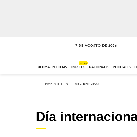
7 DE AGOSTO DE 2026
SOLO MÚSICA
ABC FM
00:00 A 05:59
NUEVO
ÚLTIMAS NOTICIAS
EMPLEOS
NACIONALES
POLICIALES
D
MAFIA EN IPS
ABC EMPLEOS
Día internaciona