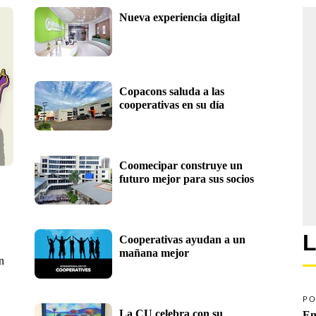
Nueva experiencia digital
Copacons saluda a las 
cooperativas en su día
Coomecipar construye un 
futuro mejor para sus socios
L
Cooperativas ayudan a un 
mañana mejor
n
PO
La CU celebra con su 
En