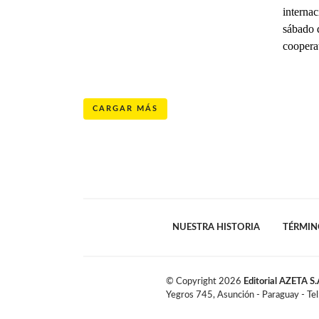
internac
sábado d
coopera
CARGAR MÁS
NUESTRA HISTORIA
TÉRMIN
© Copyright
2026
Editorial AZETA S.
Yegros 745, Asunción - Paraguay - Te