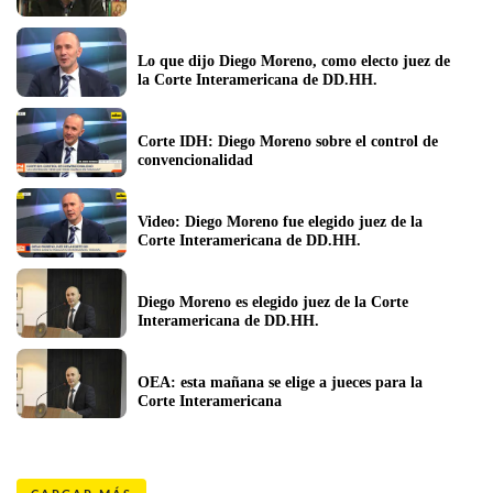
Lo que dijo Diego Moreno, como electo juez de 
la Corte Interamericana de DD.HH.
Corte IDH: Diego Moreno sobre el control de 
convencionalidad 
Video: Diego Moreno fue elegido juez de la 
Corte Interamericana de DD.HH.
Diego Moreno es elegido juez de la Corte 
Interamericana de DD.HH.
OEA: esta mañana se elige a jueces para la 
Corte Interamericana  