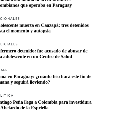
lombianos que operaba en Paraguay
CIONALES
olescente muerta en Caazapá: tres detenidos 
sta el momento y autopsia
LICIALES
fermero detenido: fue acusado de abusar de 
a adolescente en un Centro de Salud
IMA
ima en Paraguay: ¿cuánto frío hará este fin de 
mana y seguirá lloviendo?
LÍTICA
ntiago Peña llega a Colombia para investidura 
 Abelardo de la Espriella