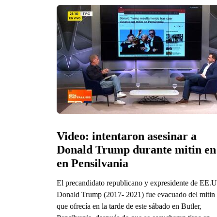
Video: intentaron asesinar a 
Donald Trump durante mitin en 
en Pensilvania
El precandidato republicano y expresidente de EE.
Donald Trump (2017- 2021) fue evacuado del mitin
que ofrecía en la tarde de este sábado en Butler,