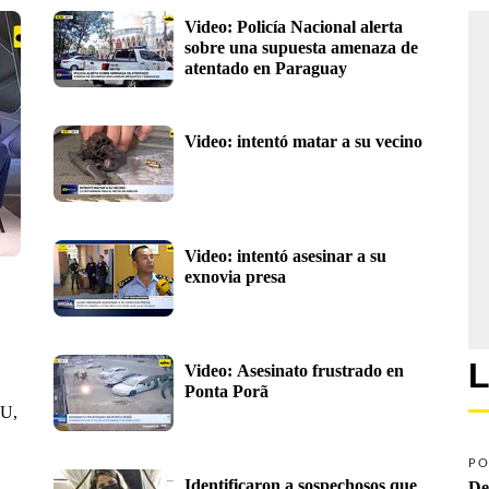
Video: Policía Nacional alerta 
sobre una supuesta amenaza de 
atentado en Paraguay
Video: intentó matar a su vecino
Video: intentó asesinar a su 
exnovia presa
L
Video: Asesinato frustrado en 
Ponta Porã
UU,
PO
Identificaron a sospechosos que 
De