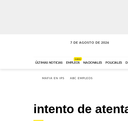
7 DE AGOSTO DE 2026
LA MOVIDA
ABC FM
09:00 A 11:59
NUEVO
ÚLTIMAS NOTICIAS
EMPLEOS
NACIONALES
POLICIALES
D
MAFIA EN IPS
ABC EMPLEOS
intento de aten