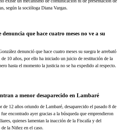
 no existe un mecanismo de comunicación ni de presentación de
as, según la socióloga Diana Vargas.
denuncia que hace cuatro meses no ve a su 
González denunció que hace cuatro meses su suegra le arrebató
a de 10 años, por ello ha iniciado un juicio de restitución de la
ero hasta el momento la justicia no se ha expedido al respecto.
ntran a menor desaparecido en Lambaré
r de 12 años oriundo de Lambaré, desaparecido el pasado 8 de
, fue encontrado ayer gracias a la búsqueda que emprendieron
liares, quienes lamentan la inacción de la Fiscalía y del
 de la Niñez en el caso.