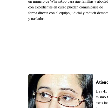
un número de WhatsApp para que familias y aboga
con expedientes en curso puedan comunicarse de
forma directa con el equipo judicial y reducir demor
y traslados.
Atiend
Hay 41 d
mismo fu
estas in