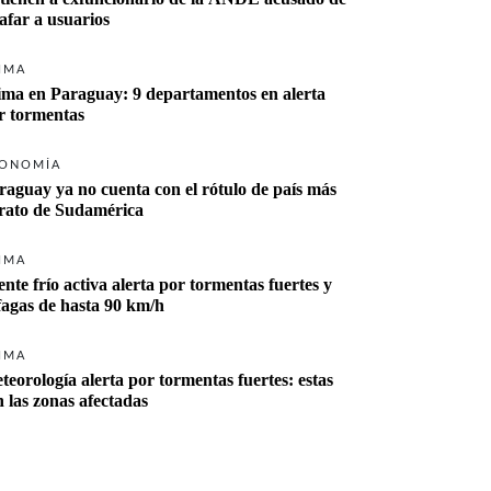
tafar a usuarios
IMA
ima en Paraguay: 9 departamentos en alerta 
r tormentas
ONOMÍA
raguay ya no cuenta con el rótulo de país más 
rato de Sudamérica
IMA
ente frío activa alerta por tormentas fuertes y 
fagas de hasta 90 km/h
IMA
teorología alerta por tormentas fuertes: estas 
n las zonas afectadas