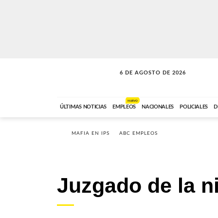
6 DE AGOSTO DE 2026
SOLO MÚSICA
ABC FM
18:00 A 23:59
NUEVO
ÚLTIMAS NOTICIAS
EMPLEOS
NACIONALES
POLICIALES
D
MAFIA EN IPS
ABC EMPLEOS
Juzgado de la n