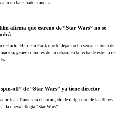
o aún no ha echado a andar.
ilm afirma que estreno de “Star Wars” no se 
ndrá
n del actor Harrison Ford, que lo dejará ocho semanas fuera del
ilmación, generó rumores de un retraso en la fecha de estreno de
la.
spin-off” de “Star Wars” ya tiene director
zador Josh Trank será el encargado de dirigir otro de los filmes
s a la nueva trilogía “Star Wars”.