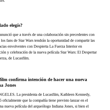
er.
ado elegís?
anunció que a través de una colaboración sin precedentes con
los fans de Star Wars tendrán la oportunidad de compartir las
ncias envolventes con Despierta La Fuerza Interior en
ción y celebración de la nueva película Star Wars: El Despertar
erza, de Lucasfilm.
ilm confirma intención de hacer una nueva 
na Jones
ELES. La presidenta de Lucasfilm, Kathleen Kennedy,
 oficialmente que la compañía tiene previsto lanzar en el
na nueva película del arqueólogo Indiana Jones, si bien el