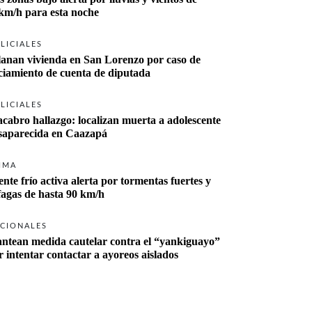
km/h para esta noche
LICIALES
lanan vivienda en San Lorenzo por caso de 
ciamiento de cuenta de diputada
LICIALES
cabro hallazgo: localizan muerta a adolescente 
desaparecida en Caazapá 
IMA
ente frío activa alerta por tormentas fuertes y 
fagas de hasta 90 km/h
CIONALES
antean medida cautelar contra el “yankiguayo” 
r intentar contactar a ayoreos aislados