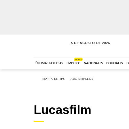
6 DE AGOSTO DE 2026
SOLO MÚSICA
ABC FM
18:00 A 23:59
NUEVO
ÚLTIMAS NOTICIAS
EMPLEOS
NACIONALES
POLICIALES
D
MAFIA EN IPS
ABC EMPLEOS
Lucasfilm