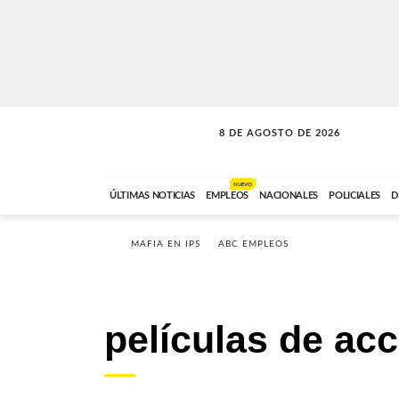
8 DE AGOSTO DE 2026
SOLO MÚSICA
ABC FM
00:00 A 08:59
NUEVO
ÚLTIMAS NOTICIAS
EMPLEOS
NACIONALES
POLICIALES
D
MAFIA EN IPS
ABC EMPLEOS
películas de ac