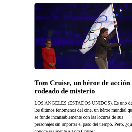
Tom Cruise, un héroe de acción 
rodeado de misterio
LOS ANGELES (ESTADOS UNIDOS). Es uno d
los últimos fenómenos del cine, un héroe mundial q
se funde incansablemente con las locuras de sus
personajes sin importar el paso del tiempo. Pero, ¿q
conoce realmente a Tom Cruise?