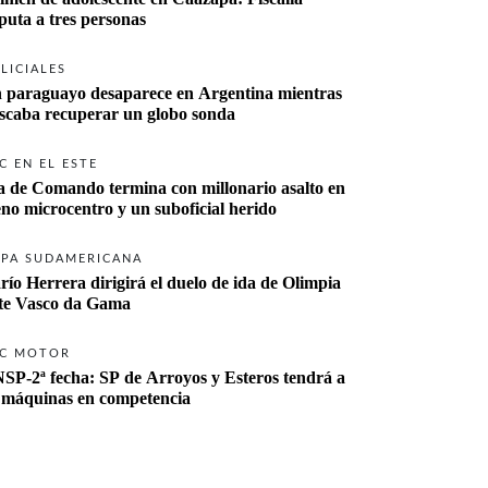
imputa a tres personas 
LICIALES
 paraguayo desaparece en Argentina mientras 
buscaba recuperar un globo sonda 
C EN EL ESTE
a de Comando termina con millonario asalto en 
eno microcentro y un suboficial herido
PA SUDAMERICANA
río Herrera dirigirá el duelo de ida de Olimpia 
ante Vasco da Gama 
C MOTOR
SP-2ª fecha: SP de Arroyos y Esteros tendrá a 
 máquinas en competencia