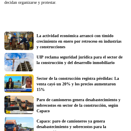
decidan organizarse y protestar.
La actividad económica arrancó con tímido 
crecimiento en enero por retroceso en industrias 
y construcciones
UIP reclama seguridad jurídica para el sector de 
la construcción y del desarrollo inmobiliario
Sector de la construcción registra pérdidas: La 
venta cayó un 20% y los precios aumentaron 
15%
Paro de camioneros genera desabastecimiento y 
sobrecostos en sector de la construcción, según 
Capaco
Capaco: paro de camioneros ya genera 
desabastecimiento y sobrecostos para la 