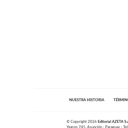
NUESTRA HISTORIA
TÉRMIN
© Copyright
2026
Editorial AZETA S.
Yegros 745, Asunción - Paraguay - Te