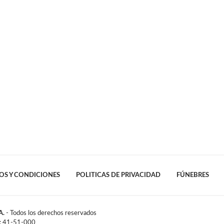
OS Y CONDICIONES
POLITICAS DE PRIVACIDAD
FÚNEBRES
A.
- Todos los derechos reservados
l: 41-51-000