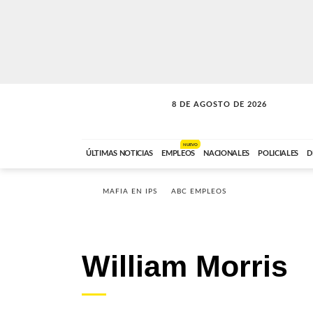
8 DE AGOSTO DE 2026
CONEXIÓN ROMANCE
ABC FM
09:00 A 11:59
NUEVO
ÚLTIMAS NOTICIAS
EMPLEOS
NACIONALES
POLICIALES
D
MAFIA EN IPS
ABC EMPLEOS
William Morris