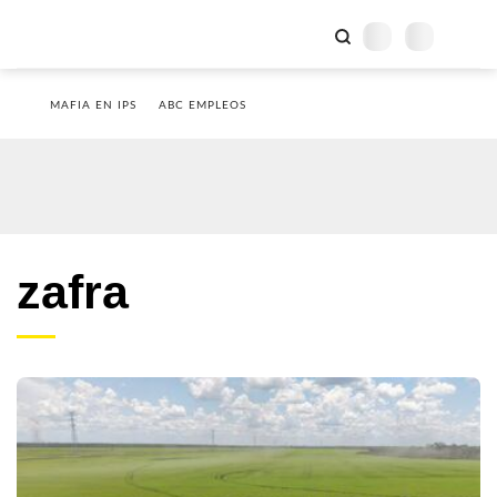
MAFIA EN IPS
ABC EMPLEOS
zafra