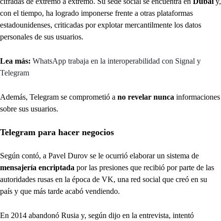
cifradas de extremo a extremo. Su sede social se encuentra en
Dubái
y,
con el tiempo, ha logrado imponerse frente a otras plataformas
estadounidenses, criticadas por explotar mercantilmente los datos
personales de sus usuarios.
Lea más:
WhatsApp trabaja en la interoperabilidad con Signal y
Telegram
Además, Telegram se comprometió a
no revelar nunca
informaciones
sobre sus usuarios.
Telegram para hacer negocios
Según contó, a Pavel Durov se le ocurrió elaborar un sistema de
mensajería encriptada
por las presiones que recibió por parte de las
autoridades rusas en la época de VK, una red social que creó en su
país y que más tarde acabó vendiendo.
En 2014 abandonó Rusia y, según dijo en la entrevista, intentó