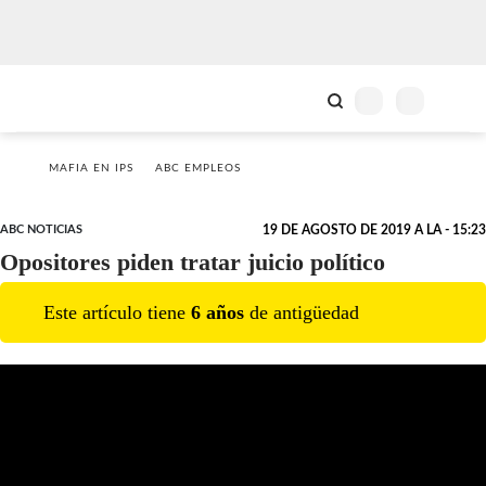
MAFIA EN IPS
ABC EMPLEOS
ABC NOTICIAS
19 DE AGOSTO DE 2019 A LA - 15:23
Opositores piden tratar juicio político
Este artículo tiene
6
año
s
de antigüedad