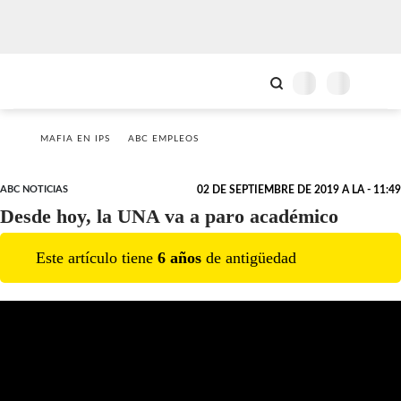
MAFIA EN IPS
ABC EMPLEOS
ABC NOTICIAS
02 DE SEPTIEMBRE DE 2019 A LA - 11:49
Desde hoy, la UNA va a paro académico
Este artículo tiene
6
año
s
de antigüedad