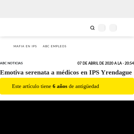
MAFIA EN IPS
ABC EMPLEOS
ABC NOTICIAS
07 DE ABRIL DE 2020 A LA - 20:54
Emotiva serenata a médicos en IPS Yrendague
Este artículo tiene
6
año
s
de antigüedad