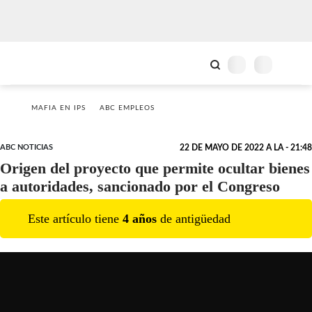
MAFIA EN IPS
ABC EMPLEOS
ABC NOTICIAS
22 DE MAYO DE 2022 A LA - 21:48
Origen del proyecto que permite ocultar bienes
a autoridades, sancionado por el Congreso
Este artículo tiene
4
año
s
de antigüedad