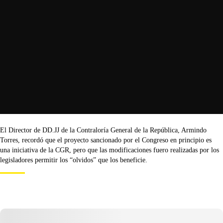
El Director de DD.JJ de la Contraloría General de la República, Armindo
Torres, recordó que el proyecto sancionado por el Congreso en principio es
una iniciativa de la CGR, pero que las modificaciones fuero realizadas por los
legisladores permitir los “olvidos” que los beneficie.