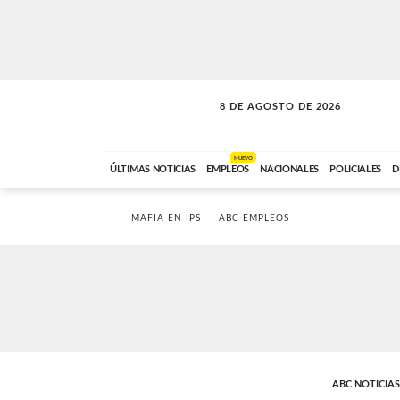
8 DE AGOSTO DE 2026
SOLO MÚSICA
ABC FM
00:00 A 08:59
NUEVO
ÚLTIMAS NOTICIAS
EMPLEOS
NACIONALES
POLICIALES
D
MAFIA EN IPS
ABC EMPLEOS
ABC NOTICIAS