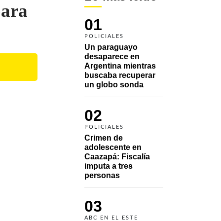
para
01
POLICIALES
Un paraguayo 
desaparece en 
Argentina mientras 
buscaba recuperar 
un globo sonda 
02
POLICIALES
Crimen de 
adolescente en 
Caazapá: Fiscalía 
imputa a tres 
personas 
03
ABC EN EL ESTE