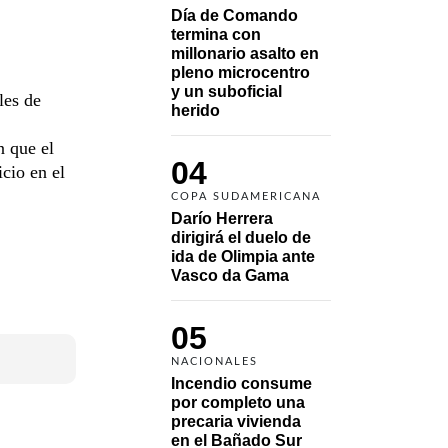
Día de Comando 
termina con 
millonario asalto en 
pleno microcentro 
y un suboficial 
les de
herido
n que el
04
icio en el
COPA SUDAMERICANA
Darío Herrera 
dirigirá el duelo de 
ida de Olimpia ante 
Vasco da Gama 
05
NACIONALES
Incendio consume 
por completo una 
precaria vivienda 
en el Bañado Sur