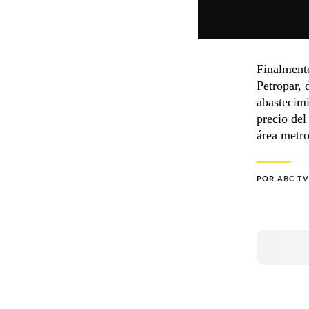
Finalmente
Petropar, 
abastecimi
precio del
área metro
POR
ABC TV