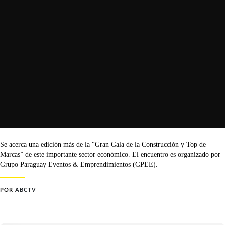
Se acerca una edición más de la “Gran Gala de la Construcción y Top de
Marcas” de este importante sector económico. El encuentro es organizado por
Grupo Paraguay Eventos & Emprendimientos (GPEE).
POR
ABCTV