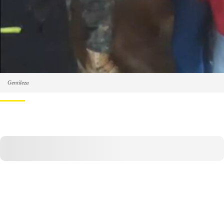
Gentileza