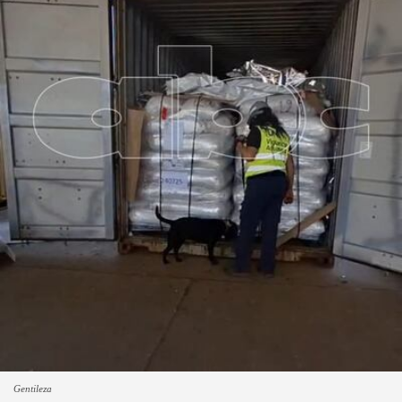
Gentileza