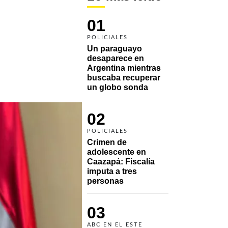
01
POLICIALES
Un paraguayo 
desaparece en 
Argentina mientras 
buscaba recuperar 
un globo sonda 
02
POLICIALES
Crimen de 
adolescente en 
Caazapá: Fiscalía 
imputa a tres 
personas 
03
ABC EN EL ESTE