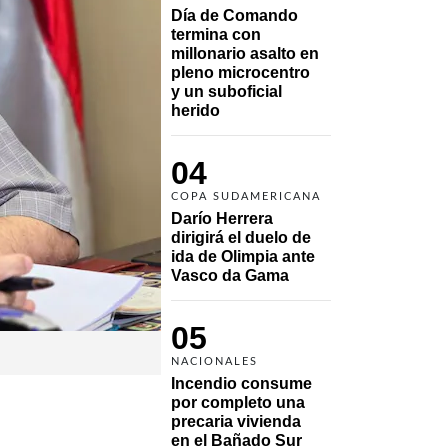
Día de Comando 
termina con 
millonario asalto en 
pleno microcentro 
y un suboficial 
herido
04
COPA SUDAMERICANA
Darío Herrera 
dirigirá el duelo de 
ida de Olimpia ante 
Vasco da Gama 
05
NACIONALES
Incendio consume 
por completo una 
precaria vivienda 
en el Bañado Sur