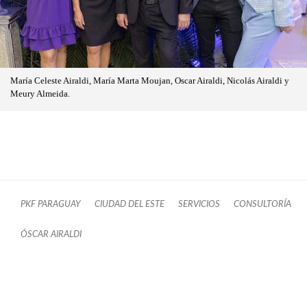
María Celeste Airaldi, María Marta Moujan, Oscar Airaldi, Nicolás Airaldi y
Meury Almeida.
PKF PARAGUAY
CIUDAD DEL ESTE
SERVICIOS
CONSULTORÍA
ÓSCAR AIRALDI