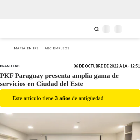
MAFIA EN IPS
ABC EMPLEOS
BRAND LAB
06 DE OCTUBRE DE 2022 A LA - 12:51
PKF Paraguay presenta amplia gama de
servicios en Ciudad del Este
Este artículo tiene
3
año
s
de antigüedad