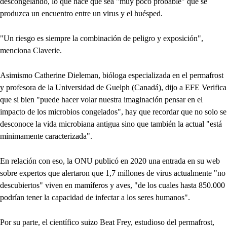
descongelando, lo que hace que sea "muy poco probable" que se
produzca un encuentro entre un virus y el huésped.
"Un riesgo es siempre la combinación de peligro y exposición",
menciona Claverie.
Asimismo Catherine Dieleman, bióloga especializada en el permafrost
y profesora de la Universidad de Guelph (Canadá), dijo a EFE Verifica
que si bien "puede hacer volar nuestra imaginación pensar en el
impacto de los microbios congelados", hay que recordar que no solo se
desconoce la vida microbiana antigua sino que también la actual "está
mínimamente caracterizada".
En relación con eso, la ONU publicó en 2020 una entrada en su web
sobre expertos que alertaron que 1,7 millones de virus actualmente "no
descubiertos" viven en mamíferos y aves, "de los cuales hasta 850.000
podrían tener la capacidad de infectar a los seres humanos".
Por su parte, el científico suizo Beat Frey, estudioso del permafrost,