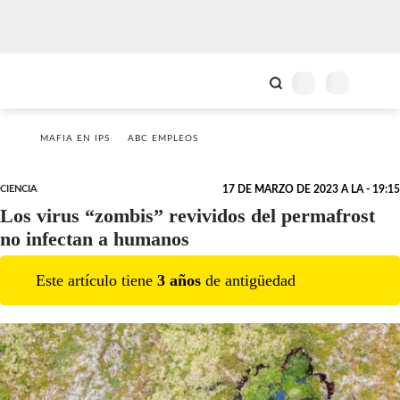
MAFIA EN IPS
ABC EMPLEOS
CIENCIA
17 DE MARZO DE 2023 A LA - 19:15
Los virus “zombis” revividos del permafrost
no infectan a humanos
Este artículo tiene
3
año
s
de antigüedad