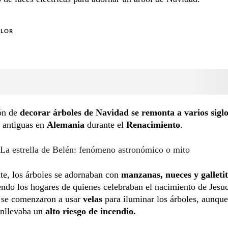
OLOR
ión de
decorar árboles de Navidad se remonta a varios sigl
s antiguas en
Alemania
durante el
Renacimiento
.
La estrella de Belén: fenómeno astronómico o mito
te, los árboles se adornaban con
manzanas, nueces y galletit
ndo los hogares de quienes celebraban el nacimiento de Jesuc
, se comenzaron a usar
velas
para iluminar los árboles, aunque
nllevaba un
alto riesgo de incendio.