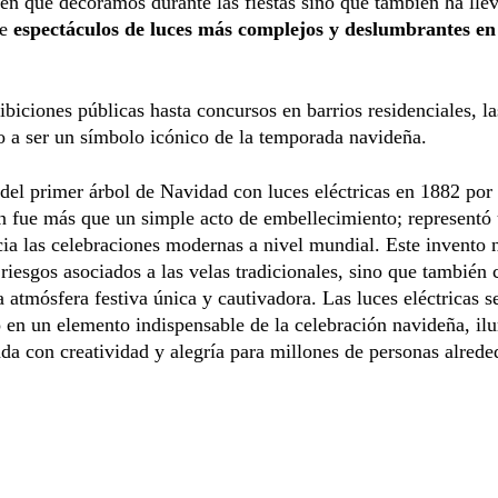
en que decoramos durante las fiestas sino que también ha llev
de
espectáculos de luces más complejos y deslumbrantes en 
biciones públicas hasta concursos en barrios residenciales, la
 a ser un símbolo icónico de la temporada navideña.
del primer árbol de Navidad con luces eléctricas en 1882 po
n fue más que un simple acto de embellecimiento; representó
cia las celebraciones modernas a nivel mundial. Este invento 
 riesgos asociados a las velas tradicionales, sino que también
a atmósfera festiva única y cautivadora. Las luces eléctricas s
 en un elemento indispensable de la celebración navideña, i
da con creatividad y alegría para millones de personas alrede