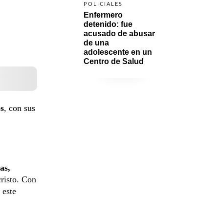
POLICIALES
Enfermero 
detenido: fue 
acusado de abusar 
de una 
adolescente en un 
Centro de Salud
os
, con sus
as,
risto. Con
 este