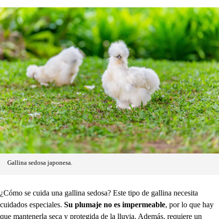
Gallina sedosa japonesa.
¿Cómo se cuida una gallina sedosa? Este tipo de gallina necesita
cuidados especiales.
Su plumaje no es impermeable
, por lo que hay
que mantenerla seca y protegida de la lluvia. Además, requiere un