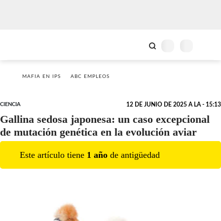
MAFIA EN IPS
ABC EMPLEOS
CIENCIA
12 DE JUNIO DE 2025 A LA - 15:13
Gallina sedosa japonesa: un caso excepcional
de mutación genética en la evolución aviar
Este artículo tiene
1
año
de antigüedad