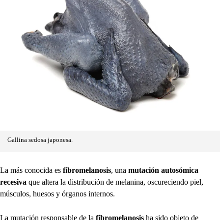
Gallina sedosa japonesa.
La más conocida es
fibromelanosis
, una
mutación autosómica
recesiva
que altera la distribución de melanina, oscureciendo piel,
músculos, huesos y órganos internos.
La mutación responsable de la
fibromelanosis
ha sido objeto de