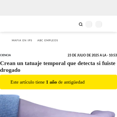
MAFIA EN IPS
ABC EMPLEOS
CIENCIA
23 DE JULIO DE 2025 A LA - 10:53
Crean un tatuaje temporal que detecta si fuiste
drogado
Este artículo tiene
1
año
de antigüedad