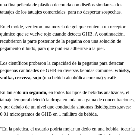
una fina película de plástico decorada con diseños similares a los
tatuajes de los tatuajes comerciales, para no despertar sospechas.
En el molde, vertieron una mezcla de gel que contenía un receptor
químico que se vuelve rojo cuando detecta GHB. A continuación,
recubrieron la parte posterior de la pegatina con una solución de
pegamento diluido, para que pudiera adherirse a la piel.
Los científicos probaron la capacidad de la pegatina para detectar
pequeñas cantidades de GHB en diversas bebidas comunes:
whisky,
vodka, cerveza, soju
(una bebida alcohólica coreana) y
café
.
En tan solo
un segundo
, en todos los tipos de bebidas analizadas, el
tatuaje temporal detectó la droga en toda una gama de concentraciones,
y por debajo de un nivel que conduciría síntomas fisiológicos graves:
0,01 microgramos de GHB en 1 mililitro de bebida.
“En la práctica, el usuario podría mojar un dedo en una bebida, tocar la