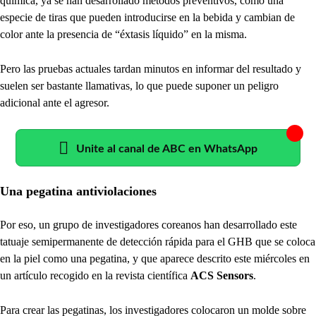
química, ya se han desarrollado métodos preventivos, como una
especie de tiras que pueden introducirse en la bebida y cambian de
color ante la presencia de “éxtasis líquido” en la misma.
Pero las pruebas actuales tardan minutos en informar del resultado y
suelen ser bastante llamativas, lo que puede suponer un peligro
adicional ante el agresor.
Unite al canal de ABC en WhatsApp
Una pegatina antiviolaciones
Por eso, un grupo de investigadores coreanos han desarrollado este
tatuaje semipermanente de detección rápida para el GHB que se coloca
en la piel como una pegatina, y que aparece descrito este miércoles en
un artículo recogido en la revista científica
ACS Sensors
.
Para crear las pegatinas, los investigadores colocaron un molde sobre