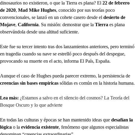
dinosaurios no existieron, o que la Tierra es plana? El
22 de febrero
de 2020
,
Mad Mike Hughes
, conocido por sus teorías poco
convencionales, se lanzó en un cohete casero desde el
desierto de
Mojave
,
California
. Su misión: demostrar que la
Tierra
es plana
observándola desde una altitud suficiente.
Este fue su tercer intento tras dos lanzamientos anteriores, pero terminó
en tragedia cuando su nave se estrelló poco después del despegue,
provocando su muerte en el acto, informa El País, España.
Aunque el caso de Hughes pueda parecer extremo, la persistencia de
creencias sin bases empíricas
sólidas es común en la historia humana.
Lea más:
¿Estamos a salvo en el silencio del cosmos? La Teoría del
Bosque Oscuro y lo que advierte
En todas las culturas y épocas se han mantenido ideas que
desafían la
lógica
o la
evidencia existente
, fenómeno que algunos especialistas
denominan “creencias extraordinarias”.