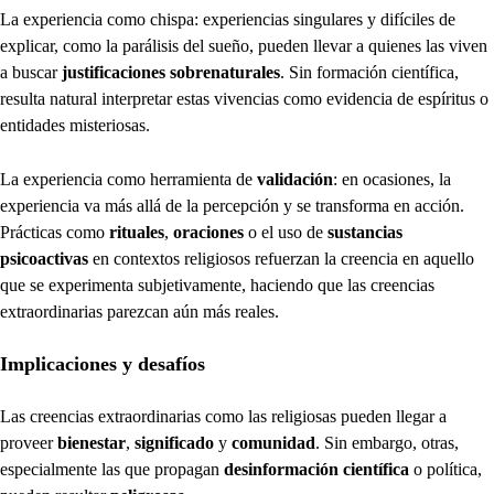
La experiencia como chispa: experiencias singulares y difíciles de
explicar, como la parálisis del sueño, pueden llevar a quienes las viven
a buscar
justificaciones sobrenaturales
. Sin formación científica,
resulta natural interpretar estas vivencias como evidencia de espíritus o
entidades misteriosas.
La experiencia como herramienta de
validación
: en ocasiones, la
experiencia va más allá de la percepción y se transforma en acción.
Prácticas como
rituales
,
oraciones
o el uso de
sustancias
psicoactivas
en contextos religiosos refuerzan la creencia en aquello
que se experimenta subjetivamente, haciendo que las creencias
extraordinarias parezcan aún más reales.
Implicaciones y desafíos
Las creencias extraordinarias como las religiosas pueden llegar a
proveer
bienestar
,
significado
y
comunidad
. Sin embargo, otras,
especialmente las que propagan
desinformación científica
o política,