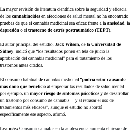
La mayor revisión de literatura científica sobre la seguridad y eficacia
de los
cannabinoides
en afecciones de
salud mental
no ha encontrado
pruebas de que el cannabis medicinal sea eficaz frente a la
ansiedad
, la
depresión
o el
trastorno de estrés postraumático (TEPT).
El autor principal del estudio,
Jack Wilson
, de la
Universidad de
Sídney
, indicó que “los resultados ponen en tela de juicio la
aprobación del cannabis medicinal” para el tratamiento de los
trastornos antes citados.
El consumo habitual de cannabis medicinal “
podría estar causando
más daño que beneficio
al empeorar los resultados de salud mental —
por ejemplo, un
mayor riesgo de síntomas psicóticos
y de desarrollar
un trastorno por consumo de cannabis— y al retrasar el uso de
tratamientos más eficaces”, aunque el estudio no abordó
específicamente ese aspecto, afirmó.
Lea más:
Consumir cannabis en la adolescencia aumenta el riesgo de