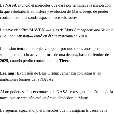
La
NASA
anunció el miércoles que dará por terminada la misión con
la que
estudiaba la atmósfera y evolución de Marte
, luego de perder
contacto con una sonda espacial hace seis meses.
La nave científica
MAVEN
—siglas de
Mars Atmosphere and Volatile
Evolution Mission
— entró en órbita marciana en
2014
.
La misión tenía como objetivo operar por uno o dos años, pero la
sonda permaneció activa por más de una década, hasta diciembre de
2025
, cuando perdió contacto con la
Tierra
.
Lea más:
Explosión de Blue Origin: ¿amenaza con retrasar las
ambiciones lunares de la NASA?
Al no poder establecer contacto, la NASA se resignó a la pérdida de la
nave, que se cree aún está en órbita alrededor de Marte.
La agencia espacial dijo el miércoles que investigaría la causa de la