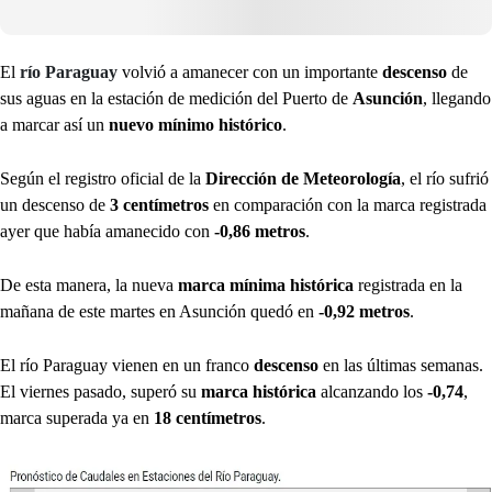
El
río Paraguay
volvió a amanecer con un importante
descenso
de
sus aguas en la estación de medición del Puerto de
Asunción
, llegando
a marcar así un
nuevo mínimo histórico
.
Según el registro oficial de la
Dirección de Meteorología
, el río sufrió
un descenso de
3 centímetros
en comparación con la marca registrada
ayer que había amanecido con
-0,86 metros
.
De esta manera, la nueva
marca mínima histórica
registrada en la
mañana de este martes en Asunción quedó en
-0,92 metros
.
El río Paraguay vienen en un franco
descenso
en las últimas semanas.
El viernes pasado, superó su
marca histórica
alcanzando los
-0,74
,
marca superada ya en
18 centímetros
.