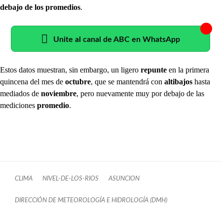
debajo de los promedios
.
Unite al canal de ABC en WhatsApp
Estos datos muestran, sin embargo, un ligero
repunte
en la primera
quincena del mes de
octubre
, que se mantendrá con
altibajos
hasta
mediados de
noviembre
, pero nuevamente muy por debajo de las
mediciones
promedio
.
CLIMA
NIVEL-DE-LOS-RIOS
ASUNCION
DIRECCIÓN DE METEOROLOGÍA E HIDROLOGÍA (DMH)