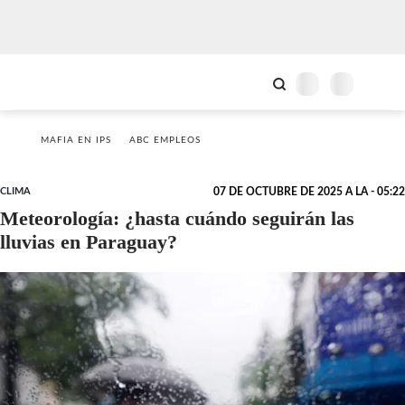
MAFIA EN IPS
ABC EMPLEOS
CLIMA
07 DE OCTUBRE DE 2025 A LA - 05:22
Meteorología: ¿hasta cuándo seguirán las
lluvias en Paraguay?