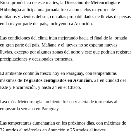
En su pronóstico de este martes, la
Dirección de Meteorología e
Hidrología
anticipa una jornada fresca con cielos mayormente
nublados y vientos del sur, con altas probabilidades de lluvias dispersas
en la mayor parte del país, incluyendo a Asunción.
Las condiciones del clima irían mejorando hacia el final de la jornada
en gran parte del país. Mañana y el jueves no se esperan nuevas
lluvias, excepto por algunas zonas del norte y este que podrían registrar
precipitaciones y ocasionales tormentas.
El ambiente continúa fresco hoy en Paraguay, con temperaturas
máximas de
19 grados centígrados en Asunción
, 21 en Ciudad del
Este y Encarnación, y hasta 24 en el Chaco.
Lea más:
Meteorología: ambiente fresco y alerta de tormentas al
empezar la semana en Paraguay
Las temperaturas aumentarían en los próximos días, con máximas de
22 grados el miércoles en Asunción y 25 grados el jueves.