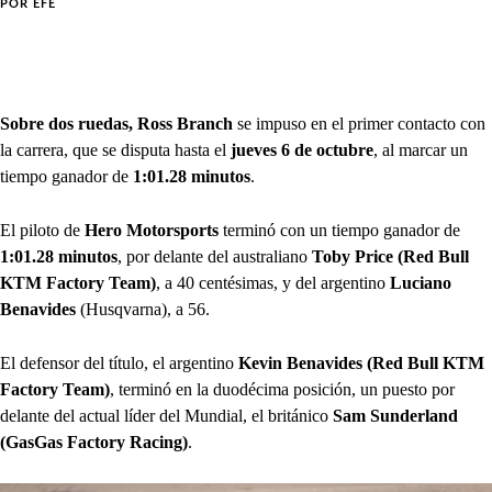
POR
EFE
Sobre dos ruedas, Ross Branch
se impuso en el primer contacto con
la carrera, que se disputa hasta el
jueves 6 de octubre
, al marcar un
tiempo ganador de
1:01.28 minutos
.
El piloto de
Hero Motorsports
terminó con un tiempo ganador de
1:01.28 minutos
, por delante del australiano
Toby Price (Red Bull
KTM Factory Team)
, a 40 centésimas, y del argentino
Luciano
Benavides
(Husqvarna), a 56.
El defensor del título, el argentino
Kevin Benavides (Red Bull KTM
Factory Team)
, terminó en la duodécima posición, un puesto por
delante del actual líder del Mundial, el británico
Sam Sunderland
(GasGas Factory Racing)
.