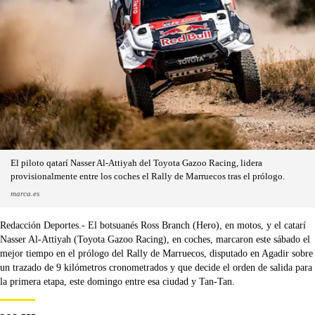
El piloto qatarí Nasser Al-Attiyah del Toyota Gazoo Racing, lidera
provisionalmente entre los coches el Rally de Marruecos tras el prólogo.
marca.es
Redacción Deportes.- El botsuanés Ross Branch (Hero), en motos, y el catarí
Nasser Al-Attiyah (Toyota Gazoo Racing), en coches, marcaron este sábado el
mejor tiempo en el prólogo del Rally de Marruecos, disputado en Agadir sobre
un trazado de 9 kilómetros cronometrados y que decide el orden de salida para
la primera etapa, este domingo entre esa ciudad y Tan-Tan.