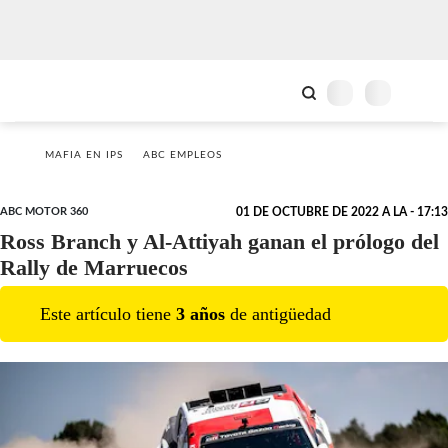
MAFIA EN IPS
ABC EMPLEOS
ABC MOTOR 360
01 DE OCTUBRE DE 2022 A LA - 17:13
Ross Branch y Al-Attiyah ganan el prólogo del
Rally de Marruecos
Este artículo tiene
3
año
s
de antigüedad