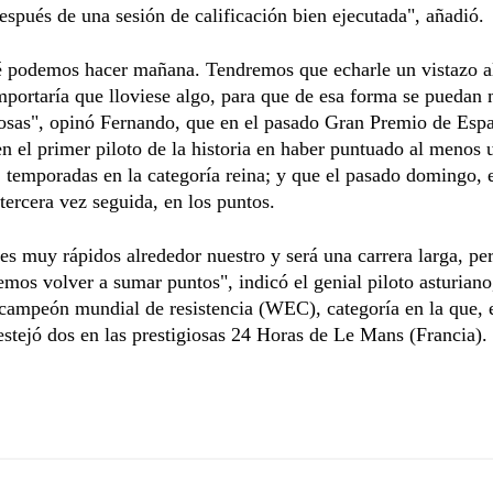
spués de una sesión de calificación bien ejecutada", añadió.
é podemos hacer mañana. Tendremos que echarle un vistazo a
portaría que lloviese algo, para que de esa forma se puedan
cosas", opinó Fernando, que en el pasado Gran Premio de Esp
en el primer piloto de la historia en haber puntuado al menos 
 temporadas en la categoría reina; y que el pasado domingo, 
 tercera vez seguida, en los puntos.
s muy rápidos alrededor nuestro y será una carrera larga, p
emos volver a sumar puntos", indicó el genial piloto asturiano
ampeón mundial de resistencia (WEC), categoría en la que, e
festejó dos en las prestigiosas 24 Horas de Le Mans (Francia).