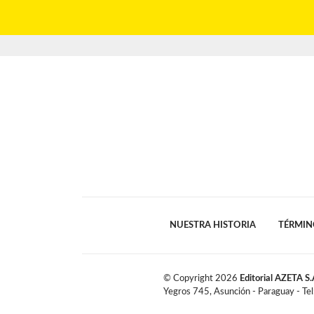
NUESTRA HISTORIA
TÉRMIN
© Copyright
2026
Editorial AZETA S.
Yegros 745, Asunción - Paraguay - Te