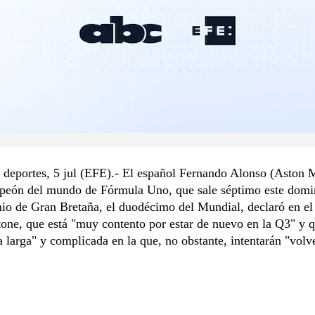
deportes, 5 jul (EFE).- El español Fernando Alonso (Aston M
peón del mundo de Fórmula Uno, que sale séptimo este domi
o de Gran Bretaña, el duodécimo del Mundial, declaró en el 
tone, que está "muy contento por estar de nuevo en la Q3" y q
 larga" y complicada en la que, no obstante, intentarán "volv