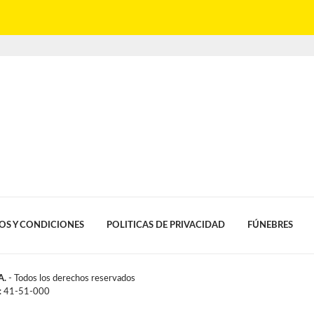
OS Y CONDICIONES
POLITICAS DE PRIVACIDAD
FÚNEBRES
A.
- Todos los derechos reservados
l: 41-51-000