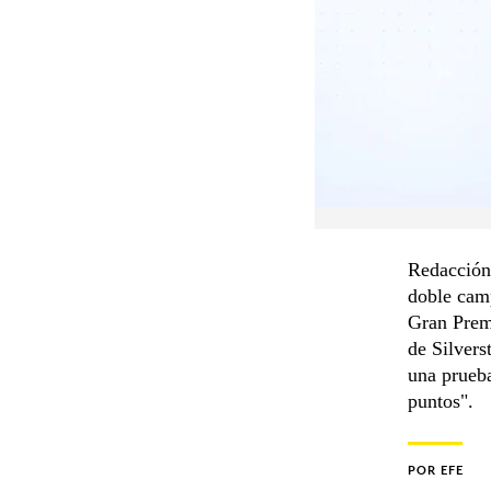
Redacción 
doble cam
Gran Premi
de Silvers
una prueba
puntos".
POR
EFE